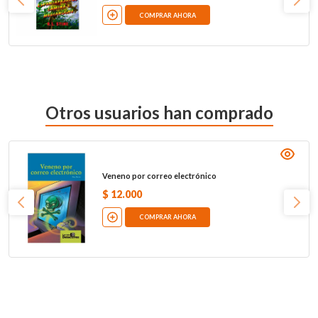
COMPRAR AHORA
Otros usuarios han comprado
Veneno por correo electrónico
$
12
.
000
COMPRAR AHORA