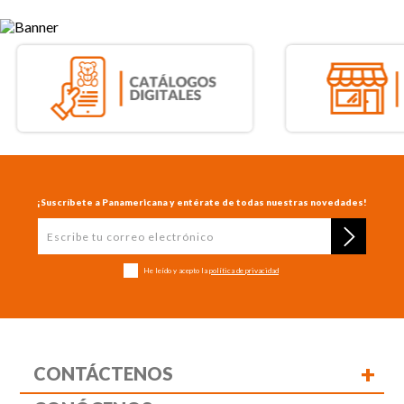
¡Suscríbete a Panamericana y entérate de todas nuestras novedades!
He leído y acepto la
política de privacidad
+
CONTÁCTENOS