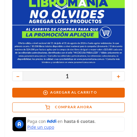
－
＋
AGREGAR AL CARRITO
COMPRAR AHORA