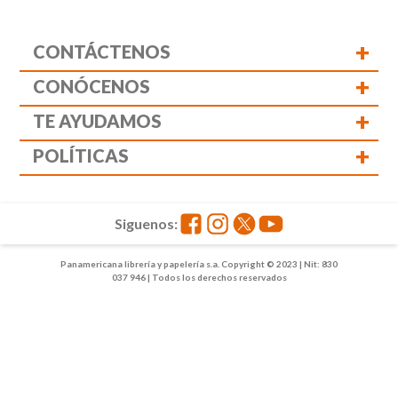
+
CONTÁCTENOS
+
CONÓCENOS
+
TE AYUDAMOS
+
POLÍTICAS
Siguenos:
Panamericana librería y papelería s.a. Copyright © 2023 | Nit: 830
037 946 | Todos los derechos reservados