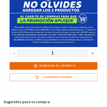
－
＋
AGREGAR AL CARRITO
COMPRAR AHORA
Sugeridos para tu compra