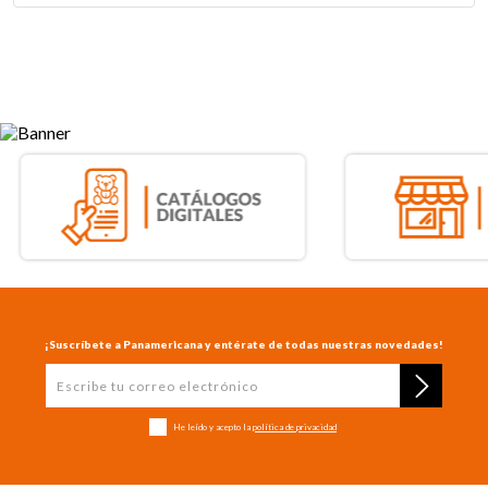
¡Suscríbete a Panamericana y entérate de todas nuestras novedades!
He leído y acepto la
política de privacidad