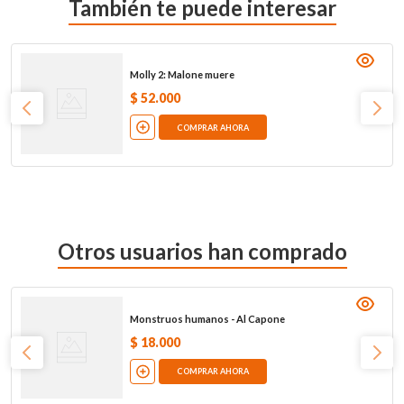
También te puede interesar
Molly 2: Malone muere
$
52
.
000
COMPRAR AHORA
Otros usuarios han comprado
Monstruos humanos - Al Capone
$
18
.
000
COMPRAR AHORA