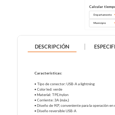
Departamento
Municipio
DESCRIPCIÓN
ESPECIF
Características:
• Tipo de conector: USB-A a lightning 

• Color led: verde 

• Material: TPE/nylon 

• Corriente: 3A (máx.)

• Diseño de 90°, conveniente para la operación en 
• Diseño reversible USB-A
