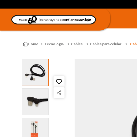
Tecnología
Cables
Cables para celular
Cab