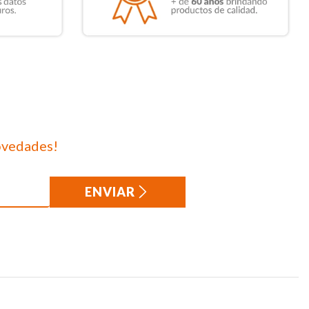
ovedades!
ENVIAR