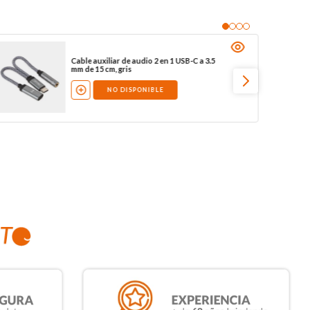
Cable auxiliar de audio 2 en 1 USB-C a 3.5
mm de 15 cm, gris
NO DISPONIBLE