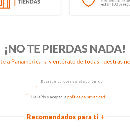
¡NO TE PIERDAS NADA!
te a Panamericana y entérate de todas nuestras n
He leído y acepto la
política de privacidad
Recomendados para ti