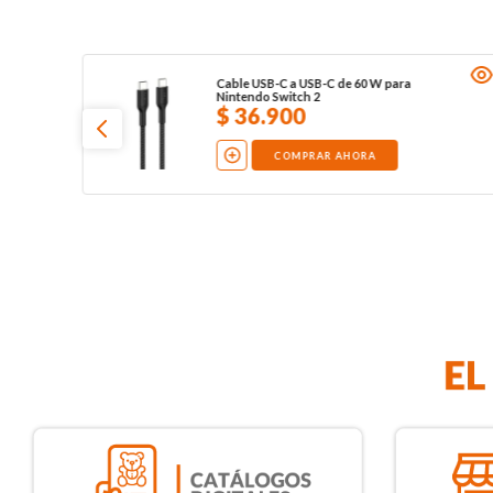
Cable USB-C a USB-C de 60 W para
Nintendo Switch 2
$
36
.
900
COMPRAR AHORA