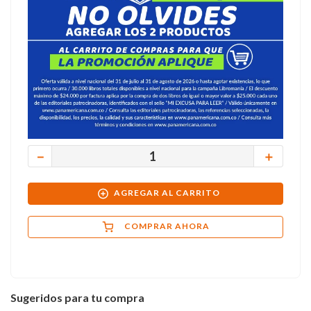
－
＋
AGREGAR AL CARRITO
COMPRAR AHORA
Sugeridos para tu compra