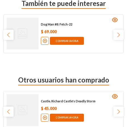
También te puede interesar
Dog Man #8: Fetch-22
$
69
.
000
COMPRAR AHORA
Otros usuarios han comprado
Castle. Richard Castle's Deadly Storm
$
45
.
000
COMPRAR AHORA