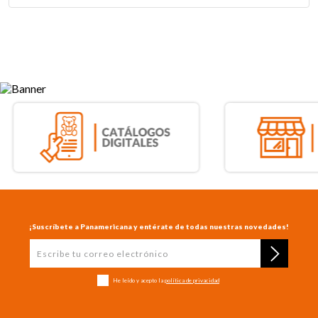
¡Suscríbete a Panamericana y entérate de todas nuestras novedades!
He leído y acepto la
política de privacidad