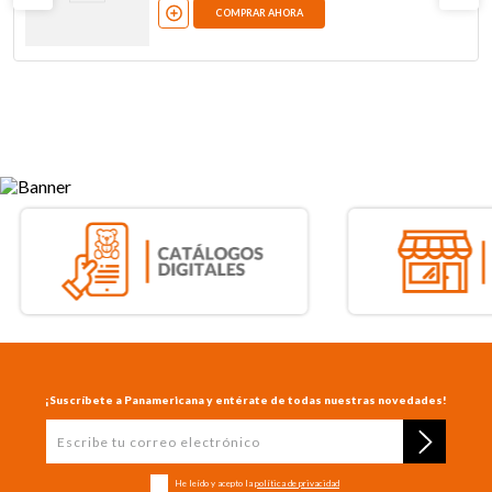
COMPRAR AHORA
¡Suscríbete a Panamericana y entérate de todas nuestras novedades!
He leído y acepto la
política de privacidad