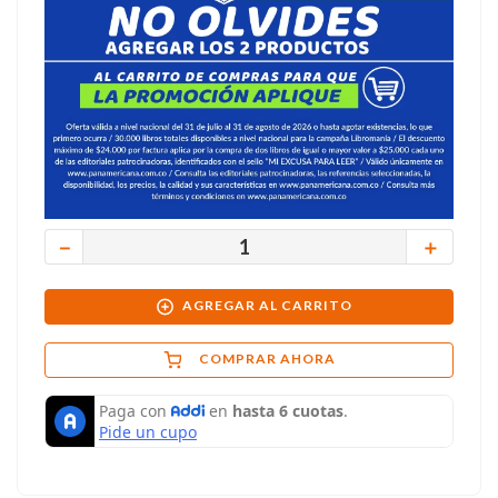
－
＋
AGREGAR AL CARRITO
COMPRAR AHORA