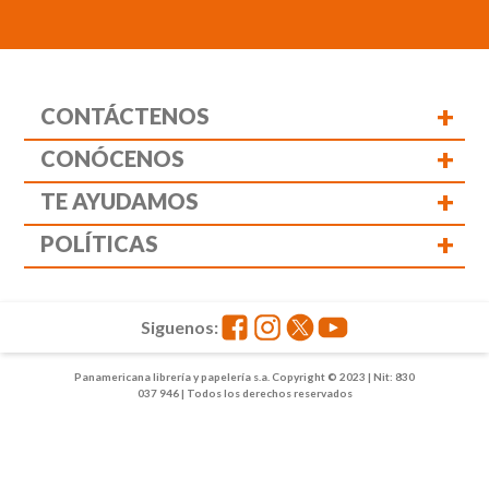
+
CONTÁCTENOS
+
CONÓCENOS
+
TE AYUDAMOS
+
POLÍTICAS
Siguenos:
Panamericana librería y papelería s.a. Copyright © 2023 | Nit: 830
037 946 | Todos los derechos reservados