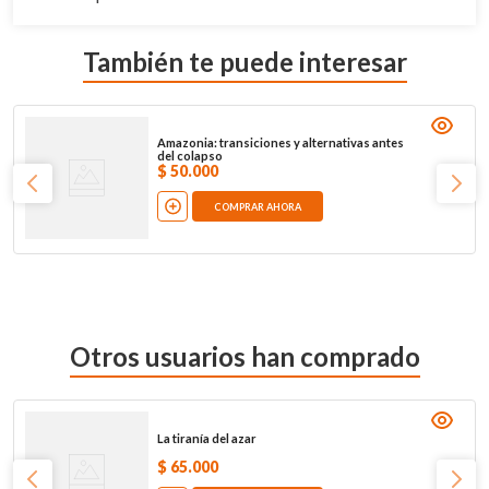
También te puede interesar
Amazonia: transiciones y alternativas antes
del colapso
$
50
.
000
COMPRAR AHORA
Otros usuarios han comprado
La tiranía del azar
$
65
.
000