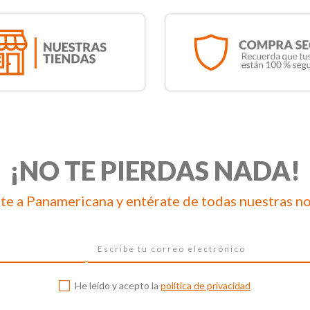
¡NO TE PIERDAS NADA!
te a Panamericana y entérate de todas nuestras n
He leído y acepto la
política de privacidad