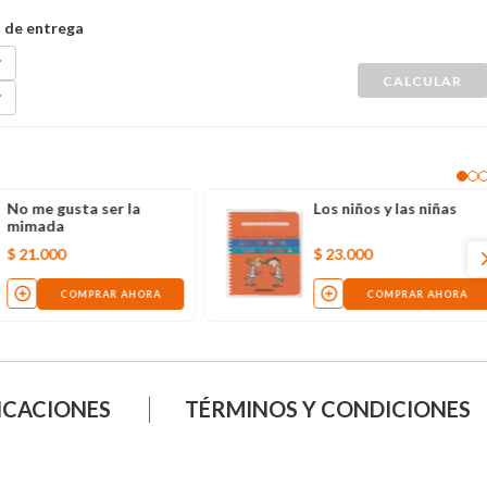
No me gusta ser la
Los niños y las niñas
mimada
$
21
.
000
$
23
.
000
COMPRAR AHORA
COMPRAR AHORA
ICACIONES
TÉRMINOS Y CONDICIONES