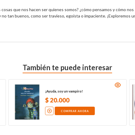
 las cosas que nos hacen ser quienes somos? ¿cómo pensamos y cómo no
, y no tan buenos, como ser travieso, egoísta o impaciente. ¡Exploremos 
También te puede interesar
¡Ayuda, soy un vampiro!
$
20
.
000
COMPRAR AHORA