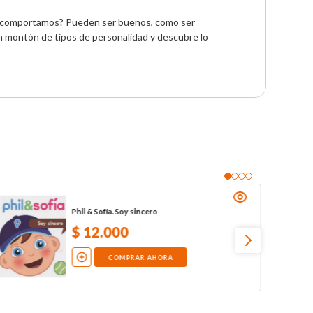
s comportamos? Pueden ser buenos, como ser 
un montón de tipos de personalidad y descubre lo 
Phil & Sofía. Soy sincero
$
12
.
000
COMPRAR AHORA