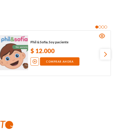
Phil & Sofía. Soy paciente
$
12
.
000
COMPRAR AHORA