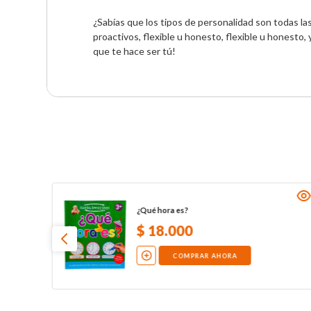
¿Sabías que los tipos de personalidad son todas
proactivos, flexible u honesto, flexible u honesto
que te hace ser tú!
¿Qué hora es?
$
18
.
000
COMPRAR AHORA