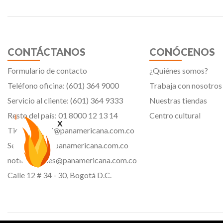
CONTÁCTANOS
CONÓCENOS
Formulario de contacto
¿Quiénes somos?
Teléfono oficina: (601) 364 9000
Trabaja con nosotros
Servicio al cliente: (601) 364 9333
Nuestras tiendas
Resto del país: 01 8000 12 13 14
Centro cultural
x
Tiendavirtual@panamericana.com.co
Servicliente@panamericana.com.co
notificaciones@panamericana.com.co
Calle 12 # 34 - 30, Bogotá D.C.