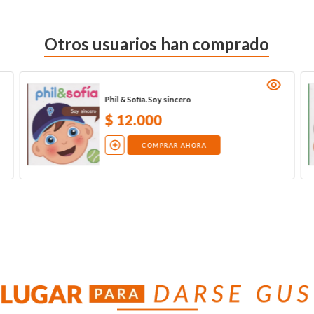
Otros usuarios han comprado
Phil & Sofía. Soy sincero
$
12
.
000
COMPRAR AHORA