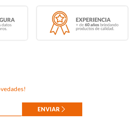
ovedades!
ENVIAR