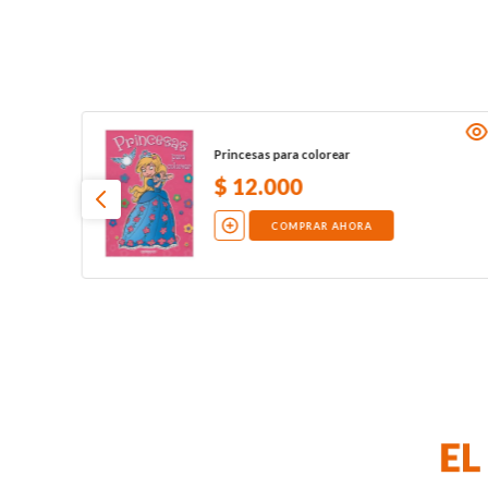
Princesas para colorear
$
12
.
000
COMPRAR AHORA