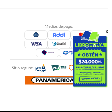
Medios de pago:
x
Sitio seguro: