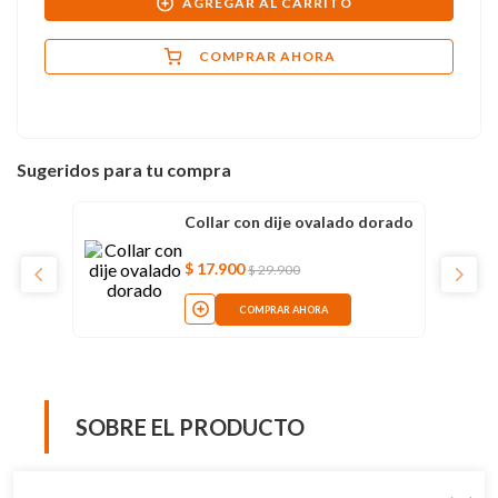
AGREGAR AL CARRITO
COMPRAR AHORA
Sugeridos para tu compra
Collar con dije ovalado dorado
$
17
.
900
$
29
.
900
COMPRAR AHORA
SOBRE EL PRODUCTO