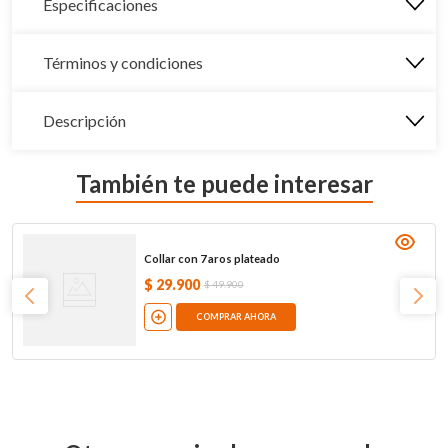
Especificaciones
Términos y condiciones
Descripción
También te puede interesar
Collar con 7 aros plateado
$
29
.
900
$
49
.
900
COMPRAR AHORA