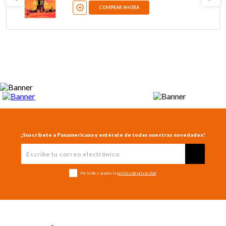
COMPRAR AHORA
¡Suscríbete a Panamericana y entérate de todas nuestras novedades!
He leído y acepto la
política de privacidad