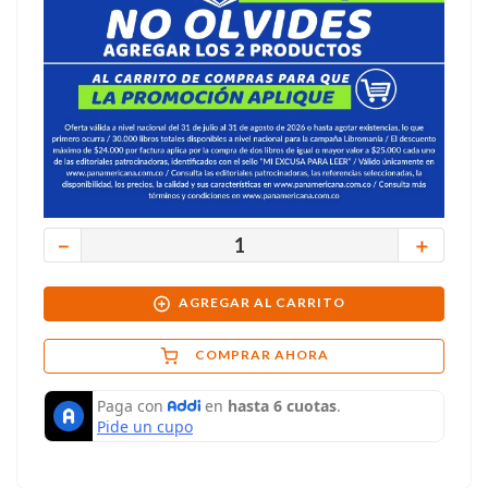
－
＋
AGREGAR AL CARRITO
COMPRAR AHORA