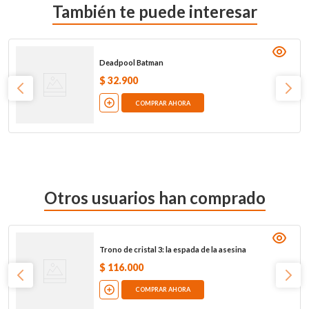
También te puede interesar
Deadpool Batman
$
32
.
900
COMPRAR AHORA
Otros usuarios han comprado
Trono de cristal 3: la espada de la asesina
$
116
.
000
COMPRAR AHORA