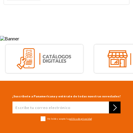
¡Suscríbete a Panamericana y entérate de todas nuestras novedades!
He leído y acepto la
política de privacidad