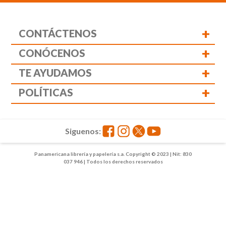
+
CONTÁCTENOS
+
CONÓCENOS
+
TE AYUDAMOS
+
POLÍTICAS
Siguenos:
Panamericana librería y papelería s.a. Copyright © 2023 | Nit: 830
037 946 | Todos los derechos reservados