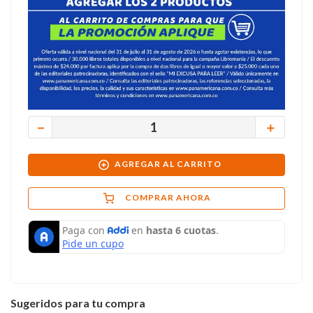
－
＋
AGREGAR AL CARRITO
COMPRAR AHORA
Sugeridos para tu compra