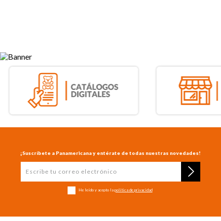
¡Suscríbete a Panamericana y entérate de todas nuestras novedades!
He leído y acepto la
política de privacidad