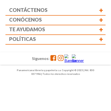
+
CONTÁCTENOS
+
CONÓCENOS
+
TE AYUDAMOS
+
POLÍTICAS
Siguenos:
Panamericana librería y papelería s.a. Copyright © 2023 | Nit: 830
037 946 | Todos los derechos reservados