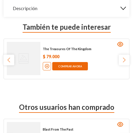
Descripción
También te puede interesar
The Treasures Of The Kingdom
$
79
.
000
COMPRAR AHORA
Otros usuarios han comprado
Blast From The Past