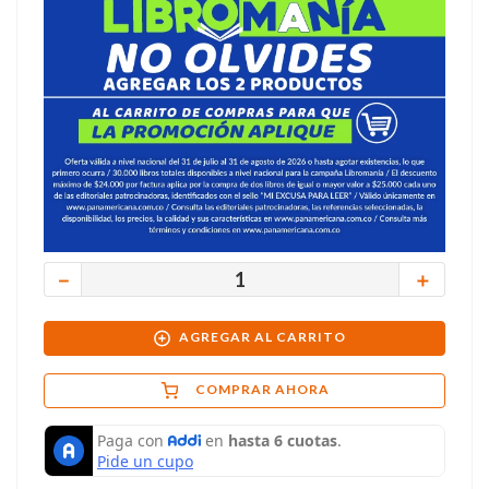
－
＋
AGREGAR AL CARRITO
COMPRAR AHORA