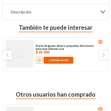
Descripción
También te puede interesar
El arte de gastar dinero: pequeñas decisiones
para una vida más rica
$
65
.
000
COMPRAR AHORA
Otros usuarios han comprado