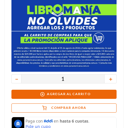
－
＋
AGREGAR AL CARRITO
COMPRAR AHORA