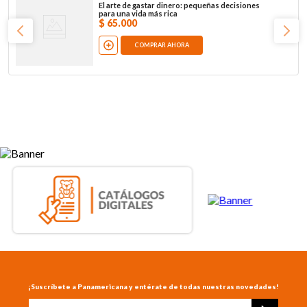
El arte de gastar dinero: pequeñas decisiones
para una vida más rica
$
65
.
000
COMPRAR AHORA
¡Suscríbete a Panamericana y entérate de todas nuestras novedades!