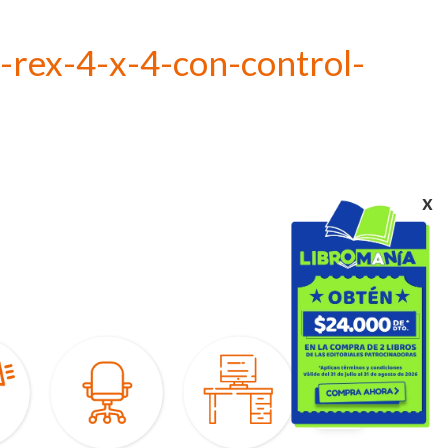
t-rex-4-x-4-con-control-
x