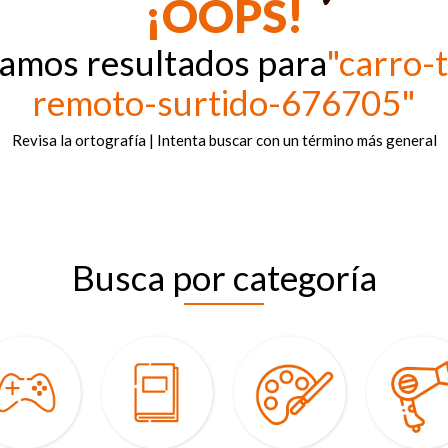
¡OOPS!
ramos resultados para
"carro-
remoto-surtido-676705"
Revisa la ortografía | Intenta buscar con un término más general
Busca por categoría