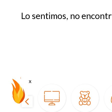
Lo sentimos, no encont
x