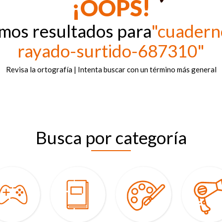
¡OOPS!
amos resultados para
"cuadern
rayado-surtido-687310"
Revisa la ortografía | Intenta buscar con un término más general
Busca por categoría