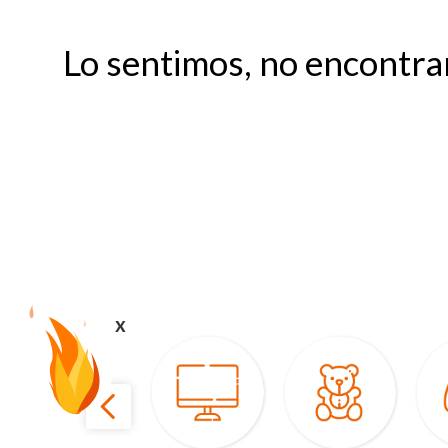
Lo sentimos, no encontr
x