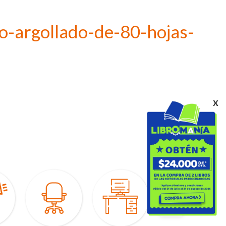
o-argollado-de-80-hojas-
x