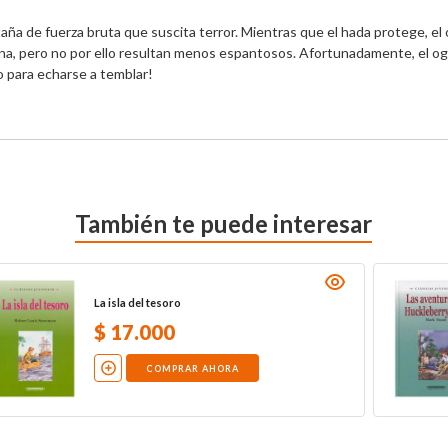
aña de fuerza bruta que suscita terror. Mientras que el hada protege, el 
a, pero no por ello resultan menos espantosos. Afortunadamente, el ogr
 para echarse a temblar!
También te puede interesar
Las aventuras de Huckleberry Finn
$
17
.
000
COMPRAR AHORA