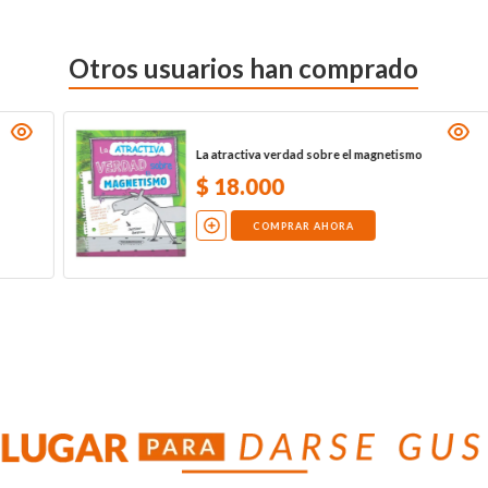
Otros usuarios han comprado
El planeador de los hermanos Wright
$
26
.
000
COMPRAR AHORA