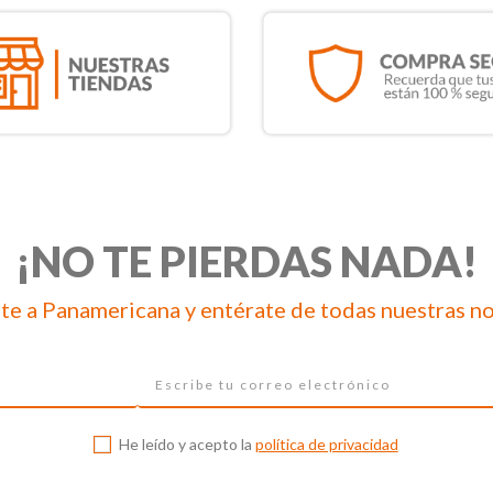
¡NO TE PIERDAS NADA!
te a Panamericana y entérate de todas nuestras n
He leído y acepto la
política de privacidad