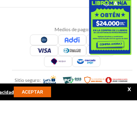
Medios de pago:
Sitio seguro:
X
ACEPTAR
acidad
MINOS MÁS BUSCADOS
Síguenos en: