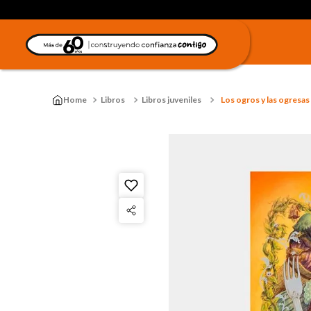
Libros
Libros juveniles
Los ogros y las ogresas