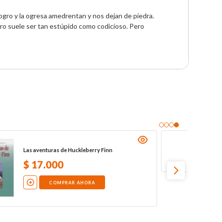
ogro y la ogresa amedrentan y nos dejan de piedra. 
o suele ser tan estúpido como codicioso. Pero 
En el zoológico. Libro de actividades
NO DISPONIBLE