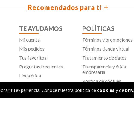
Recomendados para ti
TE AYUDAMOS
POLÍTICAS
Mi cuenta
Términos y promociones
Mis pedidos
Términos tienda virtual
Tus favoritos
Tratamiento de datos
Preguntas frecuentes
Transparencia y ética
empresarial
Línea ética
Política de cookies
Proveedores
Aviso de privacidad
orar tu experiencia. Conoce nuestra política de
cookies
y de
priv
SIC
TÉR
 Todos los derechos reservados