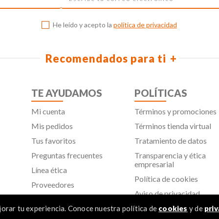
He leído y acepto la
política de privacidad
Recomendados para ti
TE AYUDAMOS
POLÍTICAS
Mi cuenta
Términos y promociones
Mis pedidos
Términos tienda virtual
Tus favoritos
Tratamiento de datos
Preguntas frecuentes
Transparencia y ética
empresarial
Línea ética
Política de cookies
Proveedores
Aviso de privacidad
SIC
orar tu experiencia. Conoce nuestra política de
cookies
y de
priv