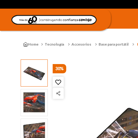
Tecnología
Accesorios
Base para portátil
30%