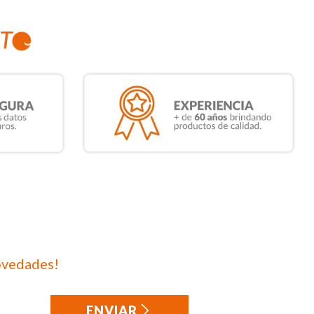
ovedades!
ENVIAR