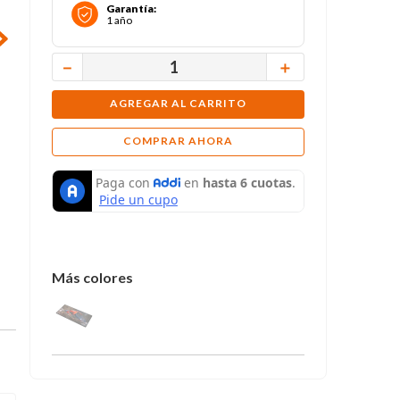
Garantía
:
1 año
－
＋
AGREGAR AL CARRITO
COMPRAR AHORA