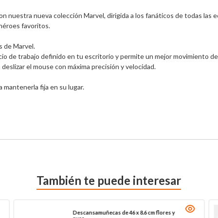
n nuestra nueva colección Marvel, dirigida a los fanáticos de todas las 
éroes favoritos.

 de Marvel.

io de trabajo definido en tu escritorio y permite un mejor movimiento de
a deslizar el mouse con máxima precisión y velocidad.

mantenerla fija en su lugar.

También te puede interesar
Descansamuñecas de 46 x 8.6 cm flores y