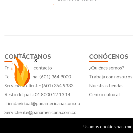
CONTÁCTANOS
CONÓCENOS
x
Formulario de contacto
¿Quiénes somos?
Teléfono oficina: (601) 364 9000
Trabaja con nosotros
Servicio al cliente: (601) 364 9333
Nuestras tiendas
Resto del país: 01 8000 12 13 14
Centro cultural
Tiendavirtual@panamericana.com.co
Servicliente@panamericana.com.co
notificaciones@panamericana.com.co
Usamos cookies para mej
lineaetica@panamericana.com.co