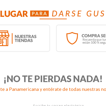
¡NO TE PIERDAS NADA!
te a Panamericana y entérate de todas nuestras n