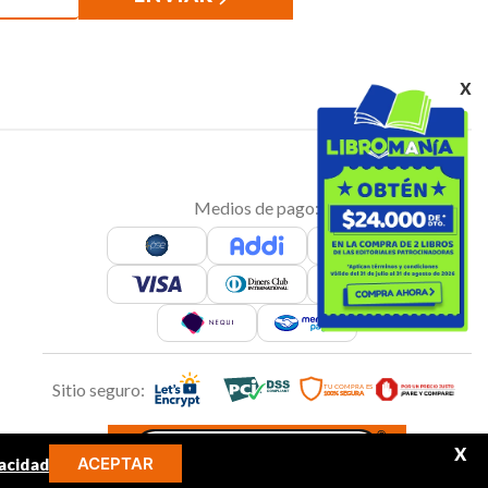
x
Medios de pago:
Sitio seguro:
X
ACEPTAR
acidad