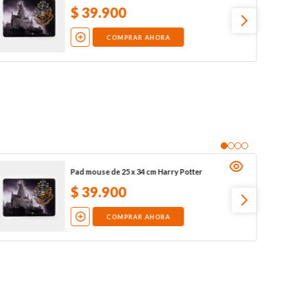
$
39
.
900
COMPRAR AHORA
Pad mouse de 25 x 34 cm Harry Potter
$
39
.
900
COMPRAR AHORA