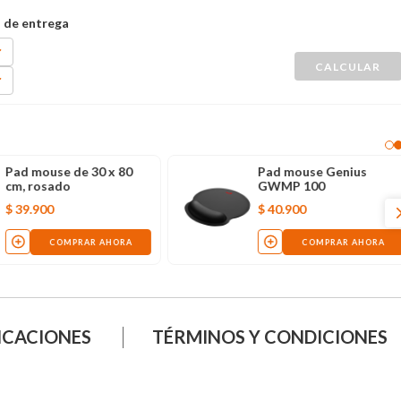
Pad mouse de 30 x 80
Pad mouse Genius
cm, rosado
GWMP 100
$
39
.
900
$
40
.
900
COMPRAR AHORA
COMPRAR AHORA
ICACIONES
TÉRMINOS Y CONDICIONES