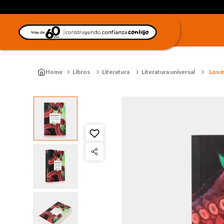
Libros
Literatura
Literatura universal
Los m