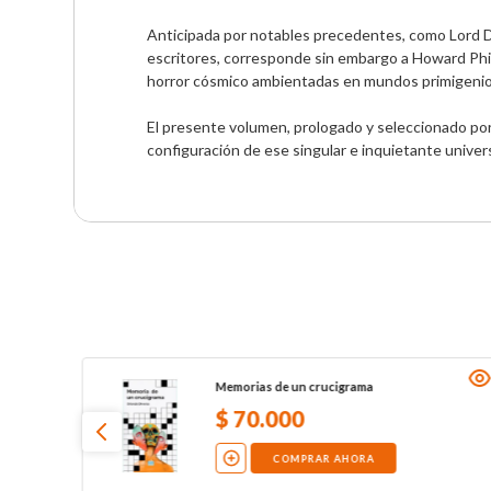
Anticipada por notables precedentes, como Lord D
escritores, corresponde sin embargo a Howard Phill
horror cósmico ambientadas en mundos primigenios
El presente volumen, prologado y seleccionado por 
configuración de ese singular e inquietante univer
Memorias de un crucigrama
$
70
.
000
COMPRAR AHORA