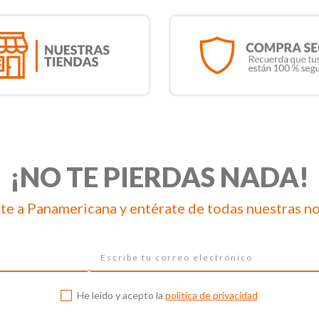
¡NO TE PIERDAS NADA!
te a Panamericana y entérate de todas nuestras n
He leído y acepto la
política de privacidad