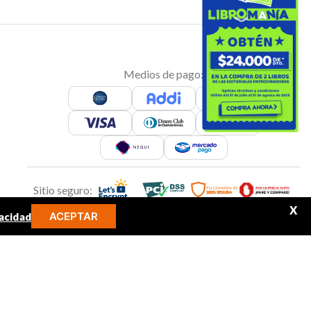
Medios de pago:
Sitio seguro:
X
ACEPTAR
acidad
MINOS MÁS BUSCADOS