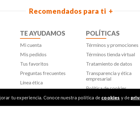
Recomendados para ti
TE AYUDAMOS
POLÍTICAS
Mi cuenta
Términos y promociones
Mis pedidos
Términos tienda virtual
Tus favoritos
Tratamiento de datos
Preguntas frecuentes
Transparencia y ética
empresarial
Línea ética
Política de cookies
Proveedores
Aviso de privacidad
orar tu experiencia. Conoce nuestra política de
cookies
y de
priv
SIC
TÉR