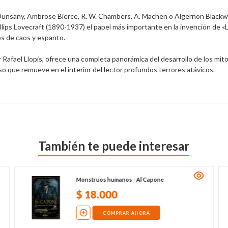
unsany, Ambrose Bierce, R. W. Chambers, A. Machen o Algernon Blackwo
ips Lovecraft (1890-1937) el papel más importante en la invención de «Lo
 de caos y espanto.

Rafael Llopis, ofrece una completa panorámica del desarrollo de los mito
so que remueve en el interior del lector profundos terrores atávicos.
También te puede interesar
Monstruos humanos - Al Capone
$
18
.
000
COMPRAR AHORA