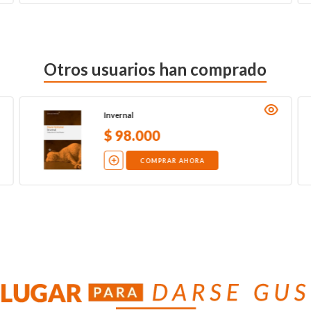
Otros usuarios han comprado
Invernal
$
98
.
000
COMPRAR AHORA