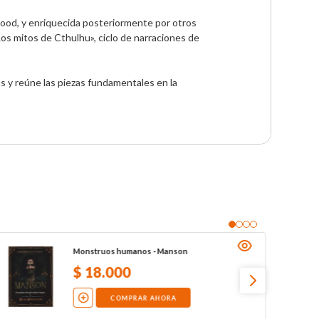
od, y enriquecida posteriormente por otros 
s mitos de Cthulhu», ciclo de narraciones de 
s y reúne las piezas fundamentales en la 
Monstruos humanos - Manson
$
18
.
000
COMPRAR AHORA