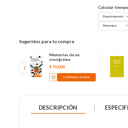
Departamento
Municipio
Sugeridos para tu compra
Memorias de un
crucigrama
$
70
.
000
COMPRAR AHORA
DESCRIPCIÓN
ESPECIF