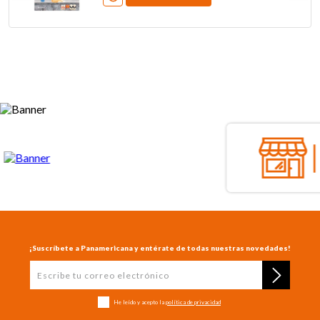
¡Suscríbete a Panamericana y entérate de todas nuestras novedades!
He leído y acepto la
política de privacidad