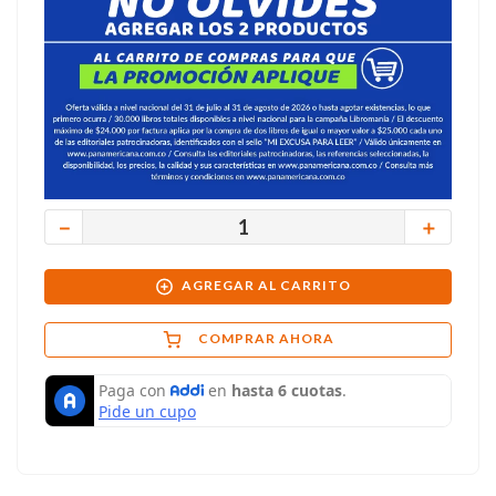
－
＋
AGREGAR AL CARRITO
COMPRAR AHORA