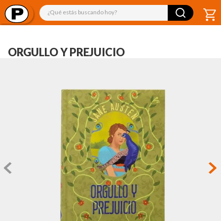
¿Qué estás buscando hoy?
ORGULLO Y PREJUICIO