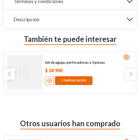
Términos y condiciones
Descripción
También te puede interesar
Set de agujas perforadoras x 5 piezas
$
24
.
900
COMPRAR AHORA
Otros usuarios han comprado