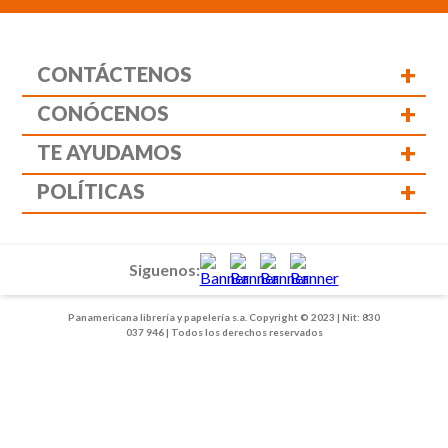
+
CONTÁCTENOS
+
CONÓCENOS
+
TE AYUDAMOS
+
POLÍTICAS
Siguenos:
Panamericana librería y papelería s.a. Copyright © 2023 | Nit: 830
037 946 | Todos los derechos reservados