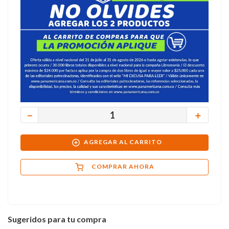
－
＋
AGREGAR AL CARRITO
COMPRAR AHORA
Sugeridos para tu compra