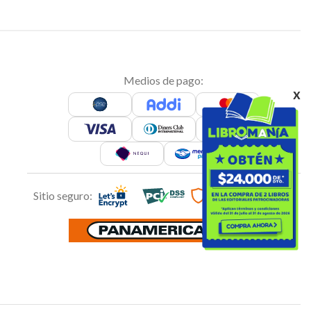
Medios de pago:
x
Sitio seguro: