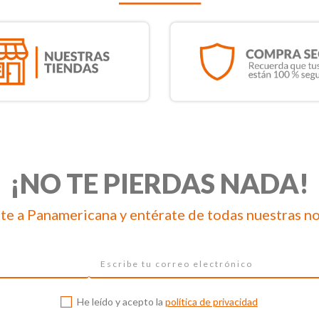
¡NO TE PIERDAS NADA!
te a Panamericana y entérate de todas nuestras n
He leído y acepto la
política de privacidad