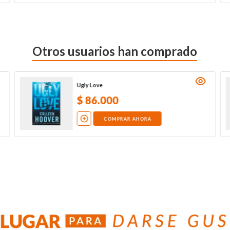
Otros usuarios han comprado
Ugly Love
$
86
.
000
COMPRAR AHORA