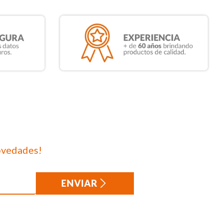
ovedades!
ENVIAR