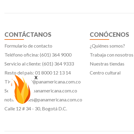
CONTÁCTANOS
CONÓCENOS
Formulario de contacto
¿Quiénes somos?
Teléfono oficina: (601) 364 9000
Trabaja con nosotros
Servicio al cliente: (601) 364 9333
Nuestras tiendas
Resto del país: 01 8000 12 13 14
Centro cultural
x
Tiendavirtual@panamericana.com.co
Servicliente@panamericana.com.co
notificaciones@panamericana.com.co
Calle 12 # 34 - 30, Bogotá D.C.