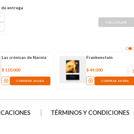
Las crónicas de Narnia
Frankenstein
$
110
.
000
$
49
.
000
COMPRAR AHORA
COMPRAR AHORA
ICACIONES
TÉRMINOS Y CONDICIONES