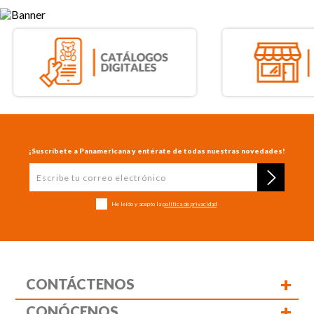
¡Suscríbete a Panamericana y entérate de todas nuestras novedades!
He leído y acepto la
política de privacidad
+
CONTÁCTENOS
+
CONÓCENOS