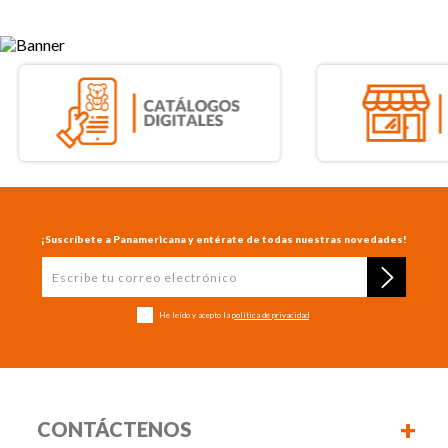
¡Suscríbete a Panamericana y entérate de todas nuestras novedades!
He leído y acepto la
política de privacidad
+
CONTÁCTENOS