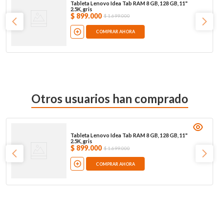
Tableta Lenovo Idea Tab RAM 8 GB, 128 GB, 11"
2.5K, gris
$
899
.
000
$
1
.
699
.
000
COMPRAR AHORA
Otros usuarios han comprado
Tableta Lenovo Idea Tab RAM 8 GB, 128 GB, 11"
2.5K, gris
$
899
.
000
$
1
.
699
.
000
COMPRAR AHORA