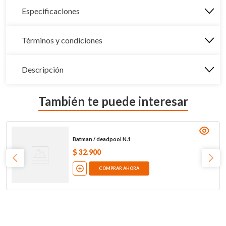
Especificaciones
Términos y condiciones
Descripción
También te puede interesar
Batman / deadpool N.1
$
32
.
900
COMPRAR AHORA