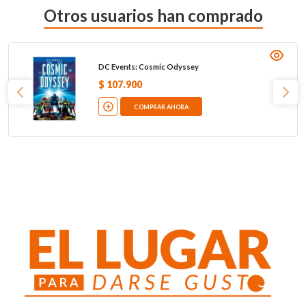
Otros usuarios han comprado
DC Events: Cosmic Odyssey
$
107
.
900
COMPRAR AHORA