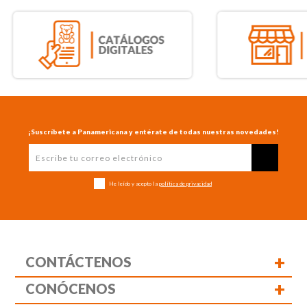
¡Suscríbete a Panamericana y entérate de todas nuestras novedades!
He leído y acepto la
política de privacidad
+
CONTÁCTENOS
+
CONÓCENOS