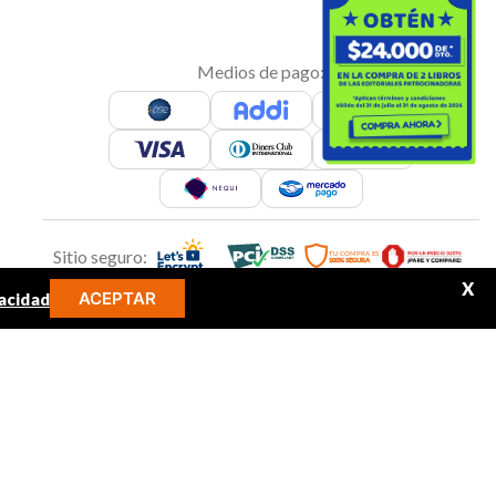
Medios de pago:
Sitio seguro:
X
ACEPTAR
acidad
MINOS MÁS BUSCADOS
Síguenos en:
libro