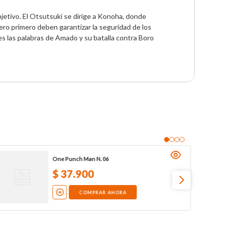
jetivo. El Otsutsuki se dirige a Konoha, donde 
ro primero deben garantizar la seguridad de los 
s las palabras de Amado y su batalla contra Boro 
One Punch Man N. 06
$
37
.
900
COMPRAR AHORA