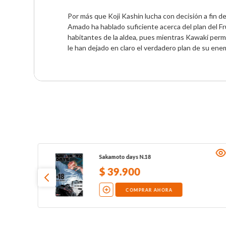
Por más que Koji Kashin lucha con decisión a fin de
Amado ha hablado suficiente acerca del plan del F
habitantes de la aldea, pues mientras Kawaki perma
le han dejado en claro el verdadero plan de su enemigo
Sakamoto days N.18
$
39
.
900
COMPRAR AHORA