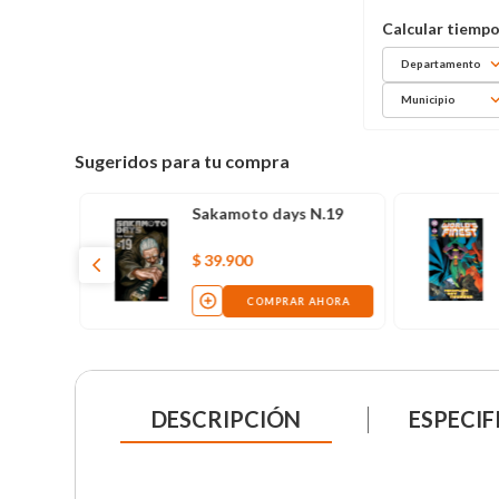
Departamento
Municipio
Sugeridos para tu compra
Sakamoto days N.19
$
39
.
900
COMPRAR AHORA
DESCRIPCIÓN
ESPECIF