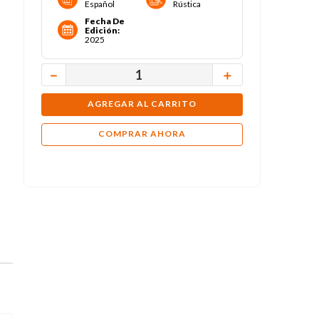
Español
Rústica
Fecha De
Edición
:
2025
－
＋
AGREGAR AL CARRITO
COMPRAR AHORA