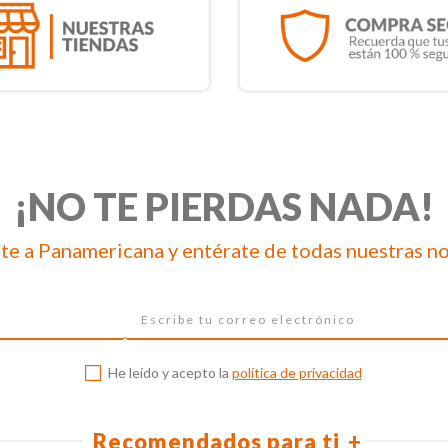
¡NO TE PIERDAS NADA!
te a Panamericana y entérate de todas nuestras n
He leído y acepto la
política de privacidad
Recomendados para ti