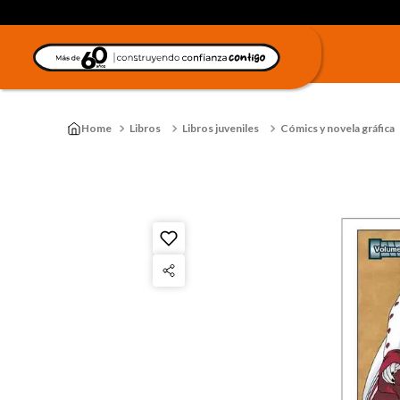
Libros
Libros juveniles
Cómics y novela gráfica