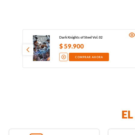
Dark Knights of Steel Vol. 02
$
59
.
900
COMPRAR AHORA