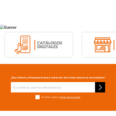
¡Suscríbete a Panamericana y entérate de todas nuestras novedades!
He leído y acepto la
política de privacidad