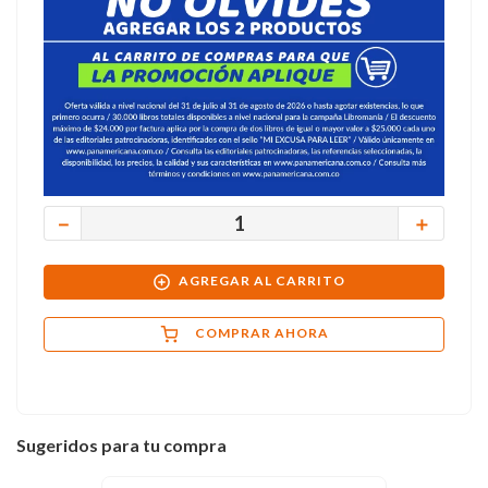
－
＋
AGREGAR AL CARRITO
COMPRAR AHORA
Sugeridos para tu compra