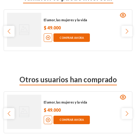
El amor, las mujeres y la vida
$
49
.
000
COMPRAR AHORA
Otros usuarios han comprado
El amor, las mujeres y la vida
$
49
.
000
COMPRAR AHORA