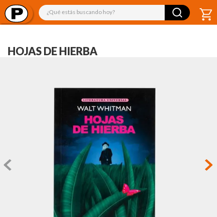
¿Qué estás buscando hoy?
HOJAS DE HIERBA