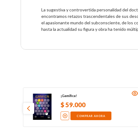
La sugestiva y controvertida personalidad del doct
encontramos retazos trascendentales de sus descub
el apasionante mundo del subconsciente, de los co
hasta la actualidad su figura y obra ha tenido múlt
¡Gamifica!
$
59
.
000
COMPRAR AHORA