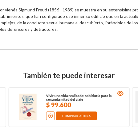
or vienés Sigmund Freud (1856 - 1939) se muestra en su extensísima produ
rimientos, que han configurado ese inmenso edificio que en la actualid
mplejos, de la conducta sexual humana al descubierto, librándolos de lo
iples defensores y detractores.
También te puede interesar
Vivir una vida realizada: sabiduría para la
segunda mitad del viaje
$
99
.
600
COMPRAR AHORA