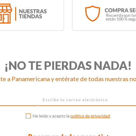
¡NO TE PIERDAS NADA!
te a Panamericana y entérate de todas nuestras n
He leído y acepto la
política de privacidad