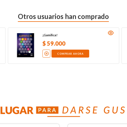
Otros usuarios han comprado
¡Gamifica!
$
59
.
000
COMPRAR AHORA