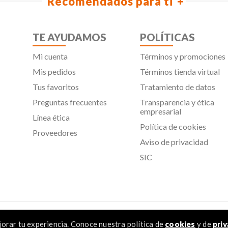
Recomendados para ti
TE AYUDAMOS
POLÍTICAS
Mi cuenta
Términos y promociones
Mis pedidos
Términos tienda virtual
Tus favoritos
Tratamiento de datos
Preguntas frecuentes
Transparencia y ética
empresarial
Línea ética
Política de cookies
Proveedores
Aviso de privacidad
SIC
 Todos los derechos reservados
orar tu experiencia. Conoce nuestra política de
cookies
y de
priv