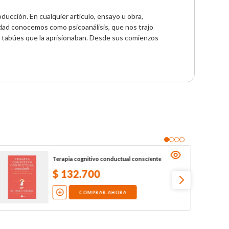
cción. En cualquier artículo, ensayo u obra, 
ad conocemos como psicoanálisis, que nos trajo 
s tabúes que la aprisionaban. Desde sus comienzos 
Terapia cognitivo conductual conscíente
$
132
.
700
COMPRAR AHORA