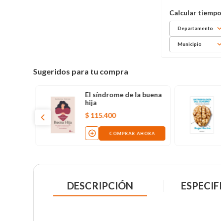
Departamento
Municipio
Sugeridos para tu compra
El síndrome de la buena
hija
$
115
.
400
COMPRAR AHORA
DESCRIPCIÓN
ESPECIF