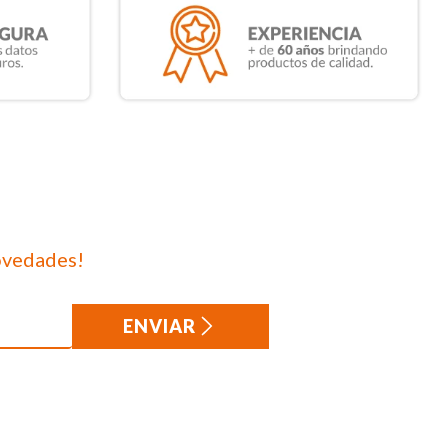
ovedades!
ENVIAR