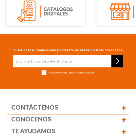
¡Suscríbete a Panamericana y entérate de todas nuestras novedades!
He leído y acepto la
política de privacidad
+
CONTÁCTENOS
+
CONÓCENOS
+
TE AYUDAMOS