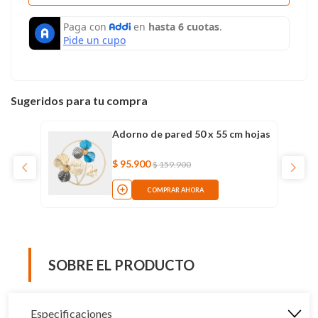
Sugeridos para tu compra
Adorno de pared 50 x 55 cm hojas
$
95
.
900
$
159
.
900
COMPRAR AHORA
SOBRE EL PRODUCTO
Especificaciones