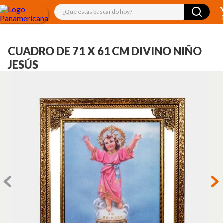
¿Qué estás buscando hoy?
CUADRO DE 71 X 61 CM DIVINO NIÑO
JESÚS