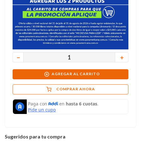
－
＋
AGREGAR AL CARRITO
COMPRAR AHORA
Sugeridos para tu compra