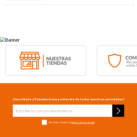
¡Suscríbete a Panamericana y entérate de todas nuestras novedades!
He leído y acepto la
política de privacidad