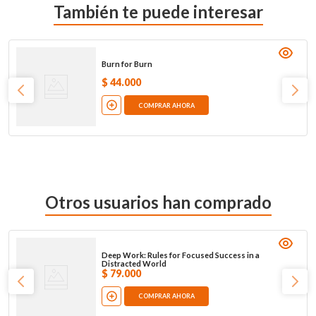
También te puede interesar
Burn for Burn
$
44
.
000
COMPRAR AHORA
Otros usuarios han comprado
Deep Work: Rules for Focused Success in a
Distracted World
$
79
.
000
COMPRAR AHORA