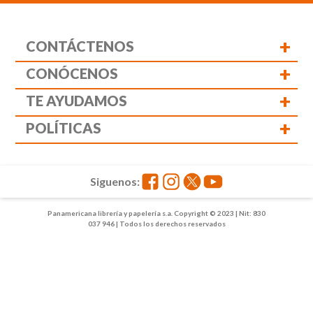
+
CONTÁCTENOS
+
CONÓCENOS
+
TE AYUDAMOS
+
POLÍTICAS
Siguenos:
Panamericana librería y papelería s.a. Copyright © 2023 | Nit: 830
037 946 | Todos los derechos reservados