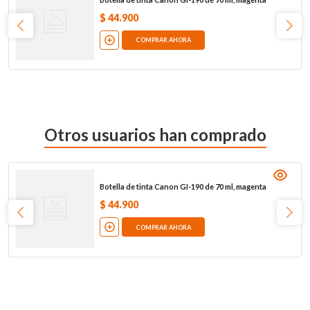
$
44
.
900
COMPRAR AHORA
Otros usuarios han comprado
Botella de tinta Canon GI-190 de 70 ml, magenta
$
44
.
900
COMPRAR AHORA