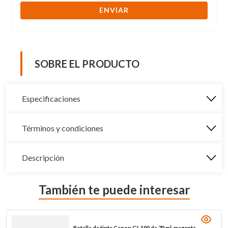
ENVIAR
SOBRE EL PRODUCTO
Especificaciones
Términos y condiciones
Descripción
También te puede interesar
Botella de tinta Canon GI-190 de 70 ml, magenta