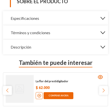
SOBRE EL PRODUCTO
Especificaciones
Términos y condiciones
Descripción
También te puede interesar
La flor del prestidigitador
$
62
.
000
COMPRAR AHORA