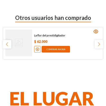
Otros usuarios han comprado
La flor del prestidigitador
$
62
.
000
COMPRAR AHORA