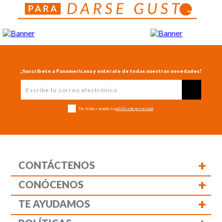
¡Suscríbete a Panamericana y entérate de todas nuestras novedades!
He leído y acepto la
política de privacidad
+
CONTÁCTENOS
+
CONÓCENOS
+
TE AYUDAMOS