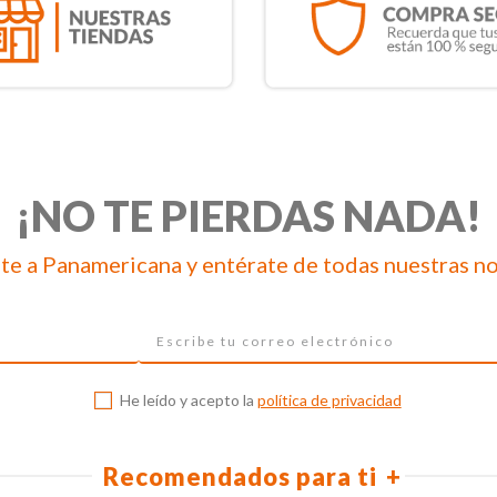
¡NO TE PIERDAS NADA!
te a Panamericana y entérate de todas nuestras n
He leído y acepto la
política de privacidad
Recomendados para ti