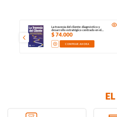
La travesía del cliente: diagnóstico y
desarrollo estratégico centrado en el
cliente, en el mundo digital
$
74
.
000
COMPRAR AHORA