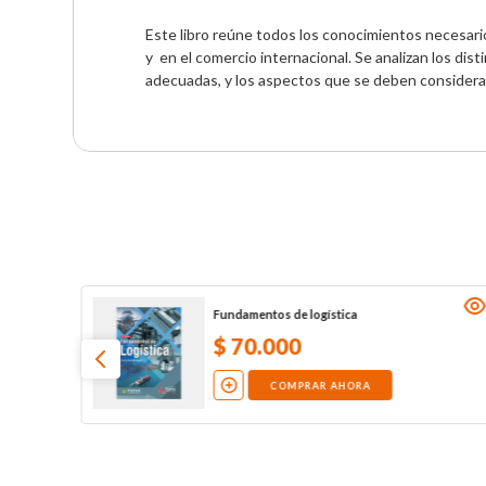
Este libro reúne todos los conocimientos necesarios
y  en el comercio internacional. Se analizan los dis
adecuadas, y los aspectos que se deben considera
Fundamentos de logística
$
70
.
000
COMPRAR AHORA