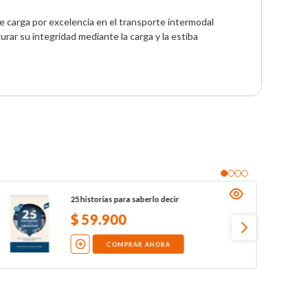
e carga por excelencia en el transporte intermodal 
urar su integridad mediante la carga y la estiba 
25 historias para saberlo decir
$
59
.
900
COMPRAR AHORA