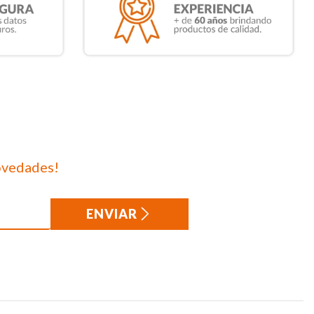
ovedades!
ENVIAR