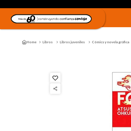
Libros
Libros juveniles
Cómics y novela gráfica