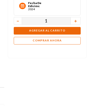
Fecha De
Edición
:
2024
－
＋
AGREGAR AL CARRITO
COMPRAR AHORA