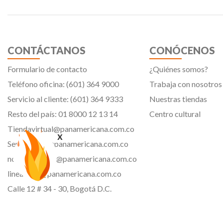
CONTÁCTANOS
CONÓCENOS
Formulario de contacto
¿Quiénes somos?
Teléfono oficina: (601) 364 9000
Trabaja con nosotros
Servicio al cliente: (601) 364 9333
Nuestras tiendas
Resto del país: 01 8000 12 13 14
Centro cultural
Tiendavirtual@panamericana.com.co
x
Servicliente@panamericana.com.co
notificaciones@panamericana.com.co
lineaetica@panamericana.com.co
Calle 12 # 34 - 30, Bogotá D.C.