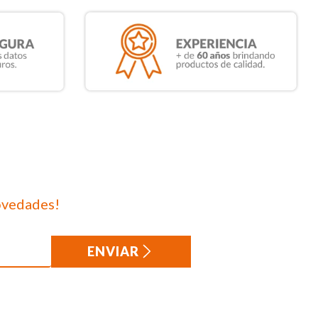
ovedades!
ENVIAR