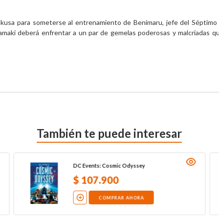
sa para someterse al entrenamiento de Benimaru, jefe del Séptimo Cu
 Tamaki deberá enfrentar a un par de gemelas poderosas y malcriadas q
También te puede interesar
DC Events: Cosmic Odyssey
$
107
.
900
COMPRAR AHORA