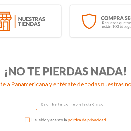
¡NO TE PIERDAS NADA!
te a Panamericana y entérate de todas nuestras n
He leído y acepto la
política de privacidad