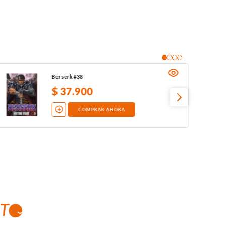
Berserk #38
$
37
.
900
COMPRAR AHORA