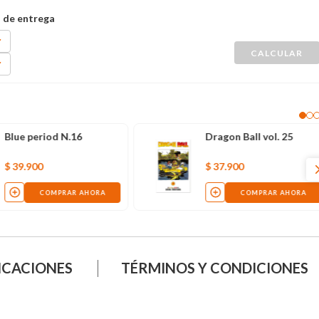
Blue period N.16
Dragon Ball vol. 25
$
39
.
900
$
37
.
900
COMPRAR AHORA
COMPRAR AHORA
ICACIONES
TÉRMINOS Y CONDICIONES