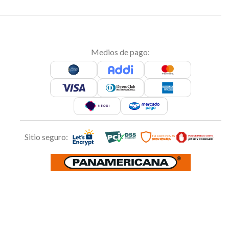
Medios de pago:
Sitio seguro: