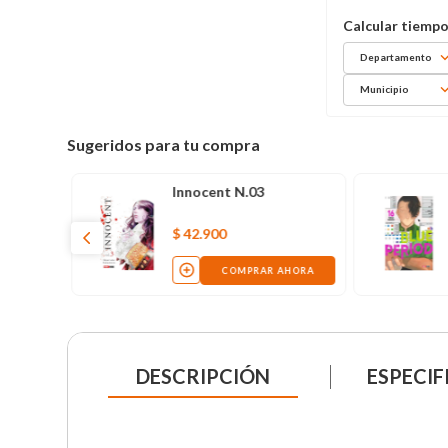
Departamento
Municipio
Sugeridos para tu compra
Innocent N.03
$
42
.
900
COMPRAR AHORA
DESCRIPCIÓN
ESPECIF