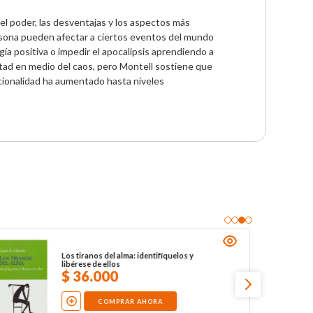
l poder, las desventajas y los aspectos más 
sona pueden afectar a ciertos eventos del mundo 
gía positiva o impedir el apocalipsis aprendiendo a 
tad en medio del caos, pero Montell sostiene que 
cionalidad ha aumentado hasta niveles 
Los tiranos del alma: identifíquelos y
libérese de ellos
$
36
.
000
COMPRAR AHORA