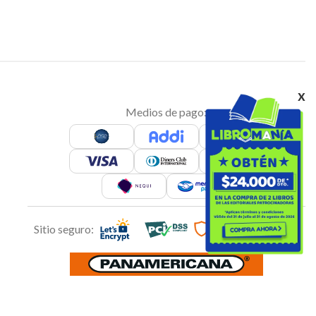
x
Medios de pago:
Sitio seguro: