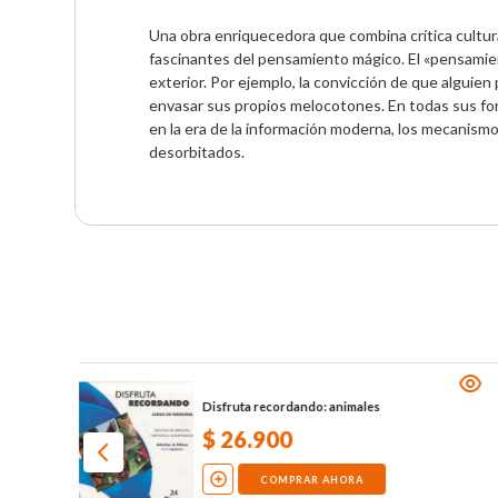
Una obra enriquecedora que combina crítica cultura
fascinantes del pensamiento mágico. El «pensamie
exterior. Por ejemplo, la convicción de que alguien 
envasar sus propios melocotones. En todas sus form
en la era de la información moderna, los mecanism
desorbitados.
r y
Disfruta recordando: animales
$
26
.
900
COMPRAR AHORA