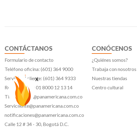
CONTÁCTANOS
CONÓCENOS
Formulario de contacto
¿Quiénes somos?
Teléfono oficina: (601) 364 9000
Trabaja con nosotros
x
Servicio al cliente: (601) 364 9333
Nuestras tiendas
Resto del país: 01 8000 12 13 14
Centro cultural
Tiendavirtual@panamericana.com.co
Servicliente@panamericana.com.co
notificaciones@panamericana.com.co
Calle 12 # 34 - 30, Bogotá D.C.