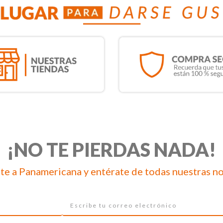
¡NO TE PIERDAS NADA!
te a Panamericana y entérate de todas nuestras n