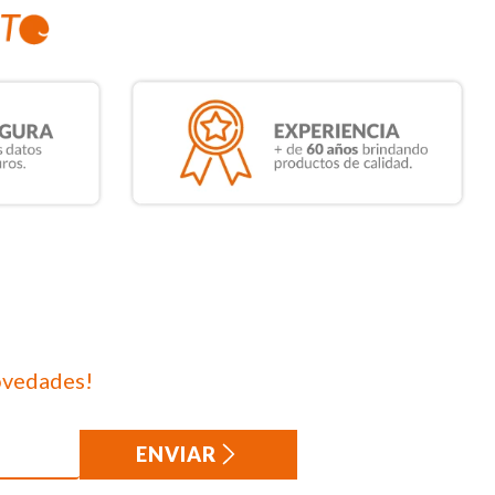
ovedades!
ENVIAR