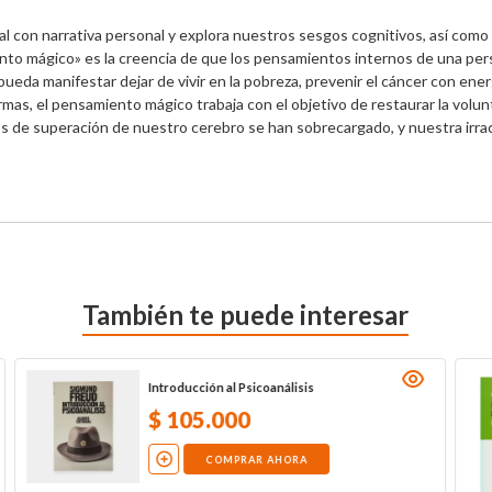
l con narrativa personal y explora nuestros sesgos cognitivos, así como e
nto mágico» es la creencia de que los pensamientos internos de una per
pueda manifestar dejar de vivir en la pobreza, prevenir el cáncer con ener
as, el pensamiento mágico trabaja con el objetivo de restaurar la volun
os de superación de nuestro cerebro se han sobrecargado, y nuestra irra
También te puede interesar
Introducción al Psicoanálisis
$
105
.
000
COMPRAR AHORA