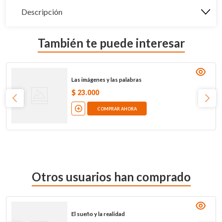
Descripción
También te puede interesar
Las imágenes y las palabras
$
23
.
000
COMPRAR AHORA
Otros usuarios han comprado
El sueño y la realidad