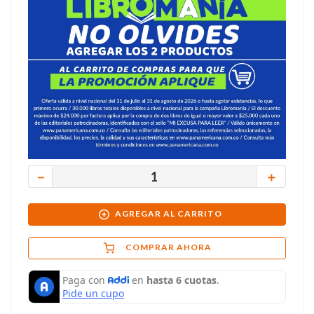
－
＋
AGREGAR AL CARRITO
COMPRAR AHORA