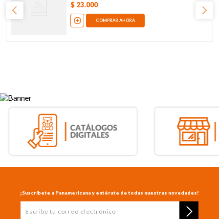
$
23
.
000
COMPRAR AHORA
¡Suscríbete a Panamericana y entérate de todas nuestras novedades!