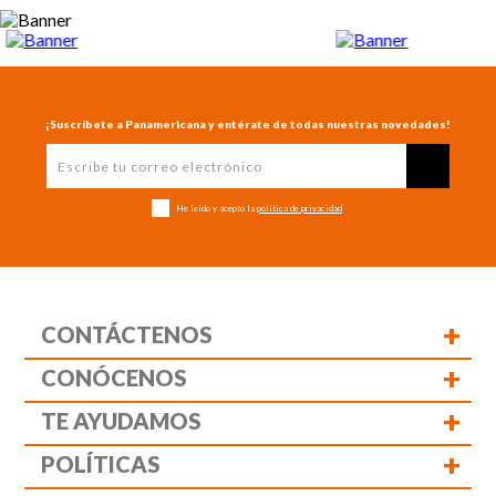
¡Suscríbete a Panamericana y entérate de todas nuestras novedades!
He leído y acepto la
política de privacidad
+
CONTÁCTENOS
+
CONÓCENOS
+
TE AYUDAMOS
+
POLÍTICAS