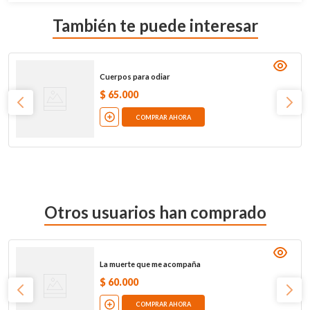
También te puede interesar
Cuerpos para odiar
$
65
.
000
COMPRAR AHORA
Otros usuarios han comprado
La muerte que me acompaña
$
60
.
000
COMPRAR AHORA