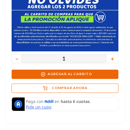
－
＋
AGREGAR AL CARRITO
COMPRAR AHORA