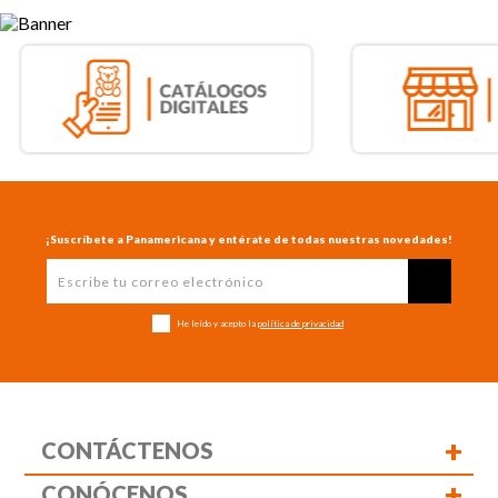
¡Suscríbete a Panamericana y entérate de todas nuestras novedades!
He leído y acepto la
política de privacidad
+
CONTÁCTENOS
+
CONÓCENOS