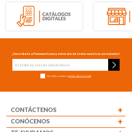
¡Suscríbete a Panamericana y entérate de todas nuestras novedades!
He leído y acepto la
política de privacidad
+
CONTÁCTENOS
+
CONÓCENOS