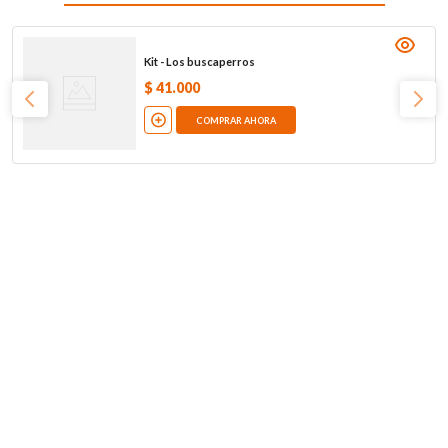
Kit - Los buscaperros
$
41
.
000
COMPRAR AHORA