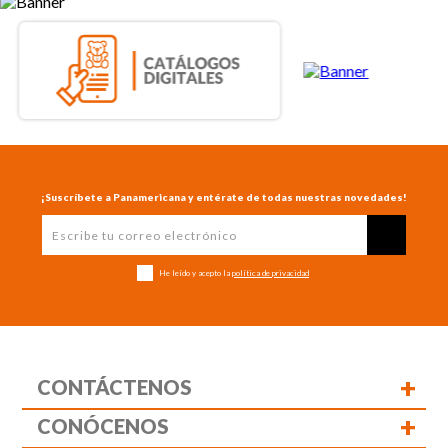
¡Suscríbete a Panamericana y entérate de todas nuestras novedades!
He leído y acepto la
política de privacidad
+
CONTÁCTENOS
+
CONÓCENOS