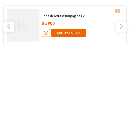
Sopa de letras: 100 páginas 2
$
5900
COMPRAR AHORA