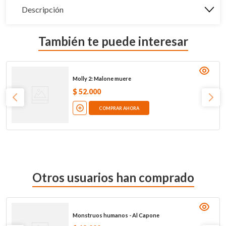
Descripción
También te puede interesar
Molly 2: Malone muere
$
52
.
000
COMPRAR AHORA
Otros usuarios han comprado
Monstruos humanos - Al Capone