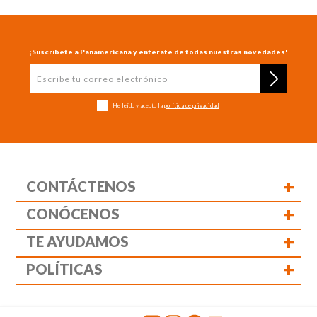
¡Suscríbete a Panamericana y entérate de todas nuestras novedades!
He leído y acepto la
política de privacidad
+
CONTÁCTENOS
+
CONÓCENOS
+
TE AYUDAMOS
+
POLÍTICAS