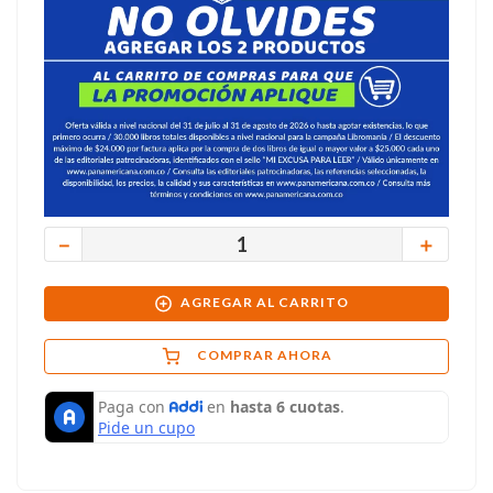
－
＋
AGREGAR AL CARRITO
COMPRAR AHORA