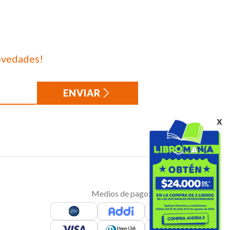
ovedades!
ENVIAR
x
Medios de pago: