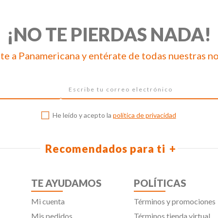
¡NO TE PIERDAS NADA!
te a Panamericana y entérate de todas nuestras n
He leído y acepto la
política de privacidad
Recomendados para ti
TE AYUDAMOS
POLÍTICAS
Mi cuenta
Términos y promociones
Mis pedidos
Términos tienda virtual