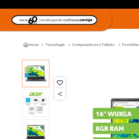
Tecnología
Computadores y Tablets
Portátile