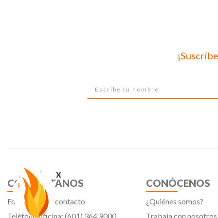
¡Suscríbe
x
CONTÁCTANOS
CONÓCENOS
Formulario de contacto
¿Quiénes somos?
Teléfono oficina: (601) 364 9000
Trabaja con nosotros