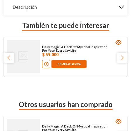
Descripción
También te puede interesar
Daily Magic: A Deck Of Mystical Inspiration
For Your Everyday Life
$
59
.
000
COMPRAR AHORA
Otros usuarios han comprado
Daily Magic: A Deck Of Mystical Inspiration
For Your Everyday Life