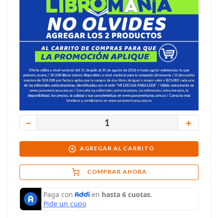
－
＋
AGREGAR AL CARRITO
COMPRAR AHORA