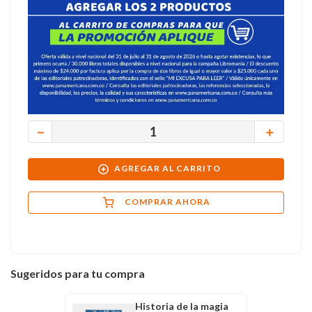
－
＋
AGREGAR AL CARRITO
COMPRAR AHORA
Sugeridos para tu compra
Historia de la magia