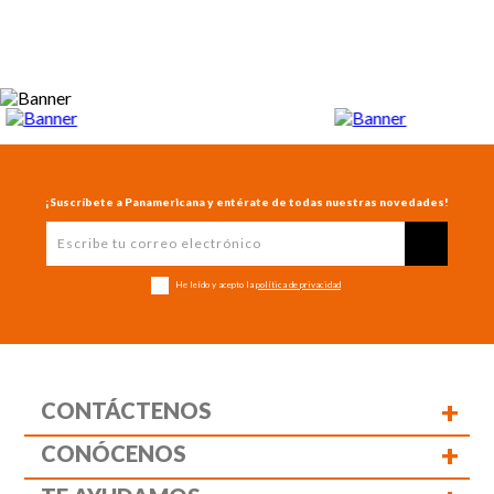
¡Suscríbete a Panamericana y entérate de todas nuestras novedades!
He leído y acepto la
política de privacidad
+
CONTÁCTENOS
+
CONÓCENOS