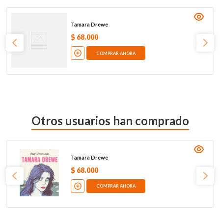
Tamara Drewe
$
68
.
000
COMPRAR AHORA
Otros usuarios han comprado
Tamara Drewe
$
68
.
000
COMPRAR AHORA