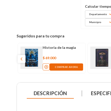
Departamento
Municipio
Sugeridos para tu compra
Historia de la magia
$
69
.
000
COMPRAR AHORA
DESCRIPCIÓN
ESPECIF