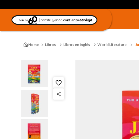
Libros
Libros en inglés
World Literature
J