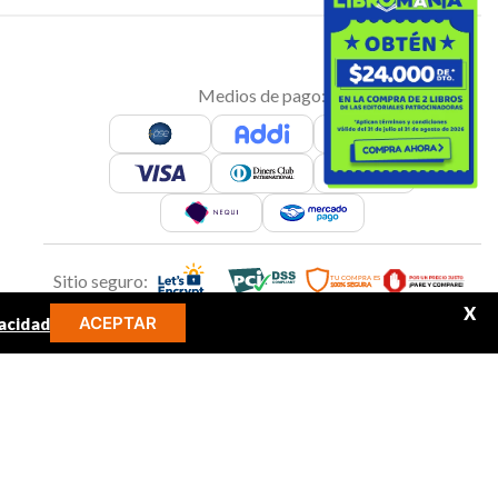
Medios de pago:
Sitio seguro:
X
ACEPTAR
acidad
MINOS MÁS BUSCADOS
Síguenos en: