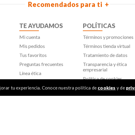
Recomendados para ti
TE AYUDAMOS
POLÍTICAS
Mi cuenta
Términos y promociones
Mis pedidos
Términos tienda virtual
Tus favoritos
Tratamiento de datos
Preguntas frecuentes
Transparencia y ética
empresarial
Línea ética
Política de cookies
Proveedores
Aviso de privacidad
orar tu experiencia. Conoce nuestra política de
cookies
y de
priv
SIC
TÉR
 Todos los derechos reservados