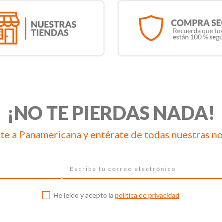
¡NO TE PIERDAS NADA!
te a Panamericana y entérate de todas nuestras n
He leído y acepto la
política de privacidad