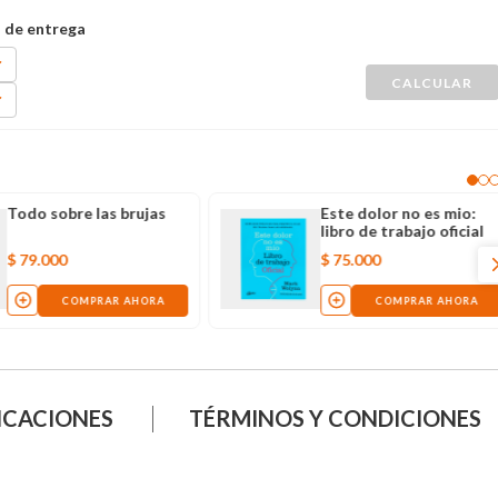
Todo sobre las brujas
Este dolor no es mio:
libro de trabajo oficial
$
79
.
000
$
75
.
000
COMPRAR AHORA
COMPRAR AHORA
ICACIONES
TÉRMINOS Y CONDICIONES