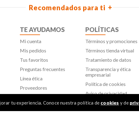
Recomendados para ti
TE AYUDAMOS
POLÍTICAS
Mi cuenta
Términos y promociones
Mis pedidos
Términos tienda virtual
Tus favoritos
Tratamiento de datos
Preguntas frecuentes
Transparencia y ética
empresarial
Línea ética
Política de cookies
Proveedores
Aviso de privacidad
SIC
orar tu experiencia. Conoce nuestra política de
cookies
y de
priv