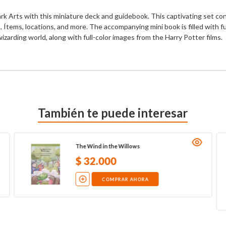
ark Arts with this miniature deck and guidebook. This captivating set con
, Ítems, locations, and more. The accompanying mini book is filled with fu
wizarding world, along with full-color images from the Harry Potter films.
También te puede interesar
The Wind in the Willows
$
32
.
000
COMPRAR AHORA