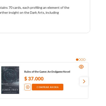
tains 70 cards, each profiling an element of the 
rther insight on the Dark Arts, including 
Rules of the Game: An Endgame Novel
$
37
.
000
COMPRAR AHORA