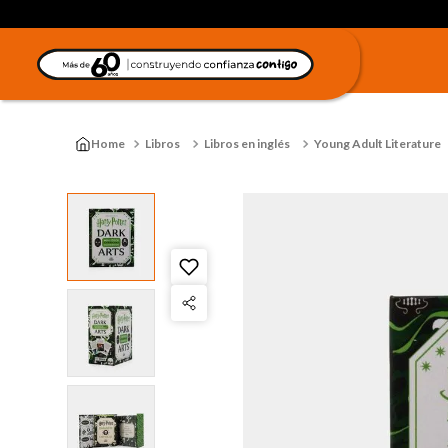
Libros
Libros en inglés
Young Adult Literature