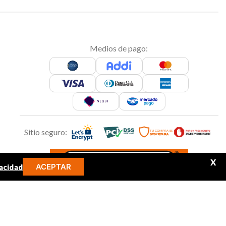
Medios de pago:
Sitio seguro:
X
ACEPTAR
acidad