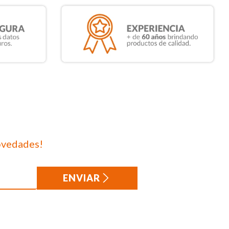
ovedades!
ENVIAR