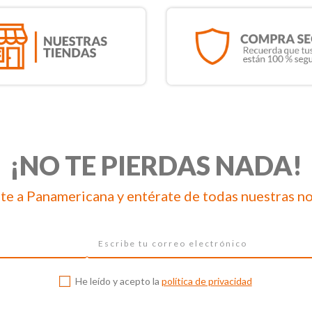
¡NO TE PIERDAS NADA!
te a Panamericana y entérate de todas nuestras n
He leído y acepto la
política de privacidad