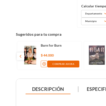
Departamento
Municipio
Sugeridos para tu compra
Burn for Burn
$
44
.
000
COMPRAR AHORA
DESCRIPCIÓN
ESPECIF