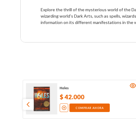
Explore the thrill of the mysterious world of the D
wizarding world’s Dark Arts, such as spells, wizards
information on its different manifestations in the 
Holes
$
42
.
000
COMPRAR AHORA