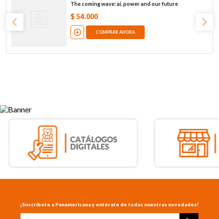
The coming wave: ai, power and our future
$
54
.
000
COMPRAR AHORA
¡Suscríbete a Panamericana y entérate de todas nuestras novedades!