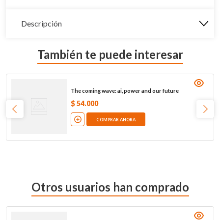
Descripción
También te puede interesar
The coming wave: ai, power and our future
$
54
.
000
COMPRAR AHORA
Otros usuarios han comprado