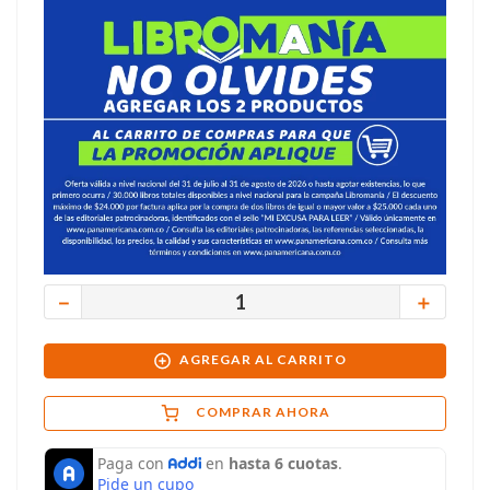
－
＋
AGREGAR AL CARRITO
COMPRAR AHORA