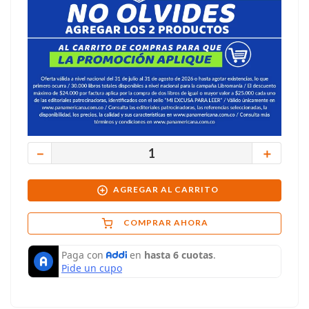
－
＋
AGREGAR AL CARRITO
COMPRAR AHORA