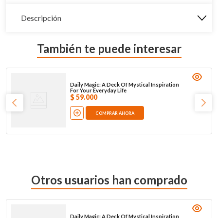
Descripción
También te puede interesar
Daily Magic: A Deck Of Mystical Inspiration
For Your Everyday Life
$
59
.
000
COMPRAR AHORA
Otros usuarios han comprado
Daily Magic: A Deck Of Mystical Inspiration