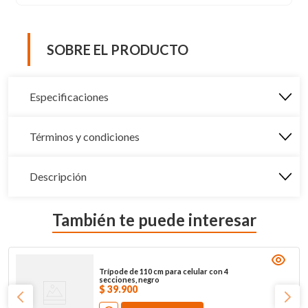
SOBRE EL PRODUCTO
Especificaciones
Términos y condiciones
Descripción
También te puede interesar
Trípode de 110 cm para celular con 4
secciones, negro
$
39
.
900