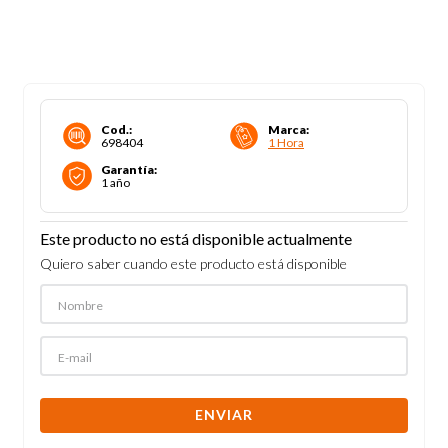
Cod.
:
Marca
:
698404
1 Hora
Garantía
:
1 año
Este producto no está disponible actualmente
Quiero saber cuando este producto está disponible
ENVIAR