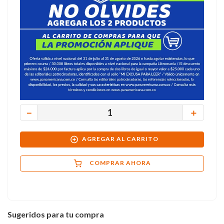
－
＋
AGREGAR AL CARRITO
COMPRAR AHORA
Sugeridos para tu compra