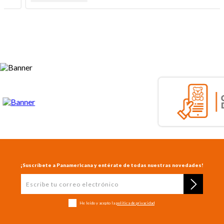
¡Suscríbete a Panamericana y entérate de todas nuestras novedades!
He leído y acepto la
política de privacidad