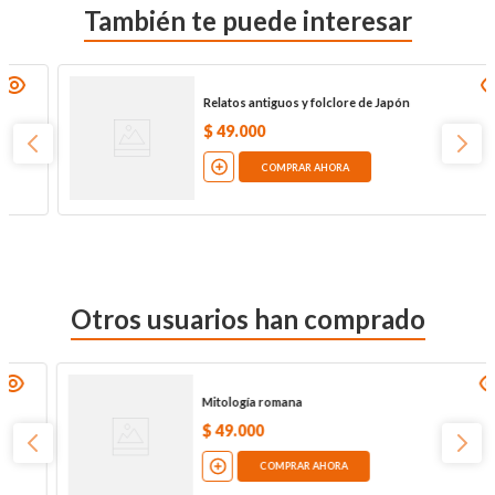
También te puede interesar
Relatos antiguos y folclore de Japón
$
49
.
000
COMPRAR AHORA
Otros usuarios han comprado
Mitología romana
$
49
.
000
COMPRAR AHORA